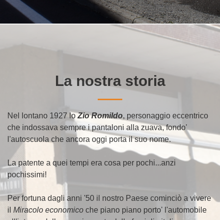
La nostra storia
Nel lontano 1927 lo
Zio Romildo
, personaggio eccentrico
che indossava sempre i pantaloni alla zuava, fondo'
l'autoscuola che ancora oggi porta il suo nome.
La patente a quei tempi era cosa per pochi...anzi
pochissimi!
Per fortuna dagli anni '50 il nostro Paese cominciò a vivere
il
Miracolo economico
che piano piano porto' l'automobile