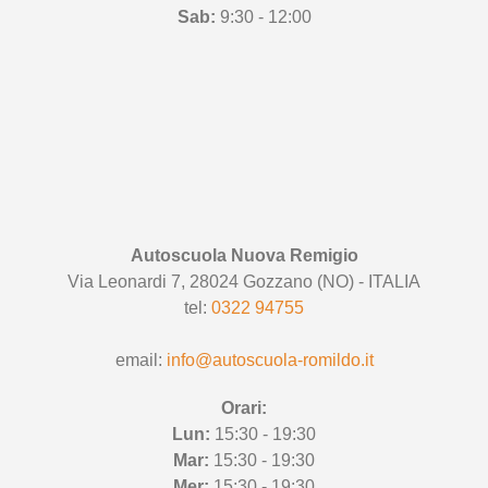
Sab:
9:30 - 12:00
Autoscuola Nuova Remigio
Via Leonardi 7, 28024 Gozzano (NO) - ITALIA
tel:
0322 94755
email:
info@autoscuola-romildo.it
Orari:
Lun:
15:30 - 19:30
Mar:
15:30 - 19:30
Mer:
15:30 - 19:30